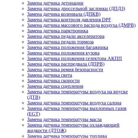
Замена датчика детонации
Замена датчика дроссельной заслонки (ДПДЗ)
Замена датчика коленвала (ДПКВ)
Замена датчика контроля давления DPF
Замена датчика массового расхода воздуха (ДМРВ)
Замена датчика парктроника
Замена датчика педали акселератора
Замена датчика педали тормоза
Замена датчика положения багажника
Замена датчика положения кузова
Замена датчика положения селектора АКПП
Замена датчика распредвала (ДПРВ)
Замена датчика ремня безопасности
Замена датчика света
Замена датчика скорости
Замена датчика сцепления
Замена датчика температуры воздуха на впуске
(ДТВ)
Замена датчика температуры воздуха салона
Замена датчика температуры выхлопных газов
(EGT)
Замена датчика температуры масла
Замена датчика температуры охлаждающей
жидкости (ДТОЖ)
Замена датчика температуры топлива