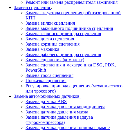
Ремонт или замена распределителя зажигания
Замена сцепления
Замена актуатора сцепления роботизированной
КПП
Замена вилки сцепления
Замена выжимного подшипника сцепления
Замена главного цилиндра сцепления
Замена диска сцепления
Замена корзины сцепления
Замена маховика
Замена рабочего цилиндра сцепления
Замена сцепления (комплект)
Замена сцепления и мехатроника DSG, PDK,
PowerShift
Замена троса сцепления
Прокачка сцепления
Регулировка привода сцепления (механического
или тросового)
Замена автомобильных датчиков
Замена датчика ABS
Замена датчика давления кондиционера
Замена датчика давления масла
Замена датчика давления наддува
(турбокомпрессора)
Замена датчика давления топлива в рампе