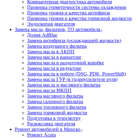
Компьютерная диагностика автомобиля
Проверка герметичности системы охлаждения
Проверка уровня и качества антифриза
Проверка уровня и качества тормозной жидкости
Эндоскопия двигателя
Замена масла, фильтров, ТО автомобиля
Долив AdBlue
Замена антифриза (охлаждающей жидкости)
Замена воздушного фильтра
Замена масла в АКПП
Замена масла в вариаторе
Замена масла в раздаточной коробке
Замена масла в редукторе
Замена масла в роботе (DSG, PDK, PowerShift)
Замена масла ГУР (в гидроусилителе руля)
Замена масла и масляного фильтра
Замена масла МКПП
Замена масляного фильтра
Замена салонного фильтра
Замена топливного фильтра
Замена тормозной жидкости
Подготовка к техосмотру
Раскоксовка двигателя
Ремонт автомобилей в Минске
Ремонт Acura