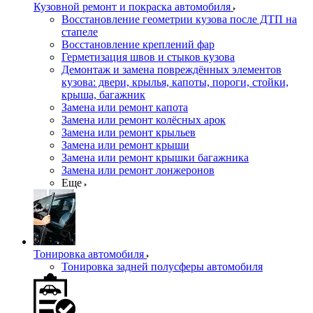
Кузовной ремонт и покраска автомобиля
Восстановление геометрии кузова после ДТП на
стапеле
Восстановление креплений фар
Герметизация швов и стыков кузова
Демонтаж и замена повреждённых элементов
кузова: двери, крылья, капоты, пороги, стойки,
крыша, багажник
Замена или ремонт капота
Замена или ремонт колёсных арок
Замена или ремонт крыльев
Замена или ремонт крыши
Замена или ремонт крышки багажника
Замена или ремонт лонжеронов
Еще
Тонировка автомобиля
Тонировка задней полусферы автомобиля