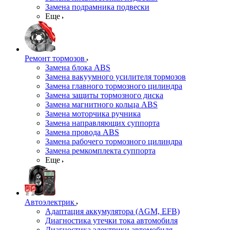
Замена подрамника подвески
Еще
Ремонт тормозов
Замена блока ABS
Замена вакуумного усилителя тормозов
Замена главного тормозного цилиндра
Замена защиты тормозного диска
Замена магнитного кольца ABS
Замена моторчика ручника
Замена направляющих суппорта
Замена провода ABS
Замена рабочего тормозного цилиндра
Замена ремкомплекта суппорта
Еще
Автоэлектрик
Адаптация аккумулятора (AGM, EFB)
Диагностика утечки тока автомобиля
Диагностика электрики автомобиля