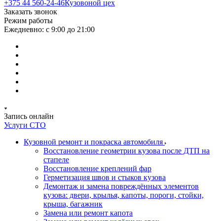
+375 44 560-24-46
Кузовоной цех
Заказать звонок
Режим работы
Ежедневно: с 9:00 до 21:00
Запись онлайн
Услуги СТО
Кузовной ремонт и покраска автомобиля
Восстановление геометрии кузова после ДТП на
стапеле
Восстановление креплений фар
Герметизация швов и стыков кузова
Демонтаж и замена повреждённых элементов
кузова: двери, крылья, капоты, пороги, стойки,
крыша, багажник
Замена или ремонт капота