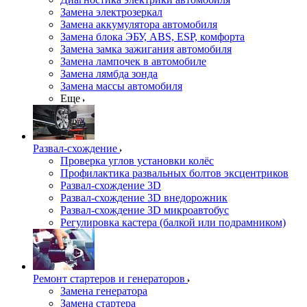
Замена электрозеркал
Замена аккумулятора автомобиля
Замена блока ЭБУ, ABS, ESP, комфорта
Замена замка зажигания автомобиля
Замена лампочек в автомобиле
Замена лямбда зонда
Замена массы автомобиля
Еще
Развал-схождение
Проверка углов установки колёс
Профилактика развальных болтов эксцентриков
Развал-схождение 3D
Развал-схождение 3D внедорожник
Развал-схождение 3D микроавтобус
Регулировка кастера (балкой или подрамником)
Ремонт стартеров и генераторов
Замена генератора
Замена стартера