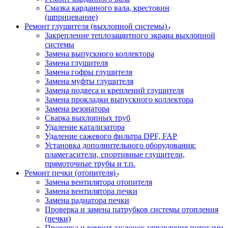
Смазка карданного вала, крестовин
(шприцевание)
Ремонт глушителя (выхлопной системы)
Закрепление теплозащитного экрана выхлопной
системы
Замена выпускного коллектора
Замена глушителя
Замена гофры глушителя
Замена муфты глушителя
Замена подвеса и креплений глушителя
Замена прокладки выпускного коллектора
Замена резонатора
Сварка выхлопных труб
Удаление катализатора
Удаление сажевого фильтра DPF, FAP
Установка дополнительного оборудования:
пламегасители, спортивные глушители,
прямоточные трубы и т.п.
Ремонт печки (отопителя)
Замена вентилятора отопителя
Замена вентилятора печки
Замена радиатора печки
Проверка и замена патрубков системы отопления
(печки)
Проверка и ремонт заслонок управления потоками