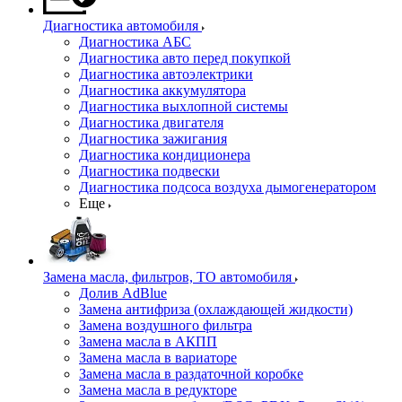
Диагностика автомобиля
Диагностика АБС
Диагностика авто перед покупкой
Диагностика автоэлектрики
Диагностика аккумулятора
Диагностика выхлопной системы
Диагностика двигателя
Диагностика зажигания
Диагностика кондиционера
Диагностика подвески
Диагностика подсоса воздуха дымогенератором
Еще
Замена масла, фильтров, ТО автомобиля
Долив AdBlue
Замена антифриза (охлаждающей жидкости)
Замена воздушного фильтра
Замена масла в АКПП
Замена масла в вариаторе
Замена масла в раздаточной коробке
Замена масла в редукторе