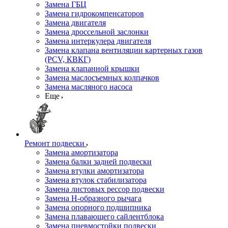
Замена ГБЦ
Замена гидрокомпенсаторов
Замена двигателя
Замена дроссельной заслонки
Замена интеркулера двигателя
Замена клапана вентиляции картерных газов
(PCV, КВКГ)
Замена клапанной крышки
Замена маслосъемных колпачков
Замена масляного насоса
Еще
Ремонт подвески
Замена амортизатора
Замена балки задней подвески
Замена втулки амортизатора
Замена втулок стабилизатора
Замена листовых рессор подвески
Замена Н-образного рычага
Замена опорного подшипника
Замена плавающего сайлентблока
Замена пневмостойки подвески