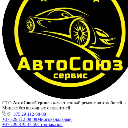
СТО
АвтоСоюзСервис
- качественный ремонт автомобилей в
Минске без выходных с гарантией.
+375 29 112-08-08
+375 29 112-08-08
Многоканальный
+375 29 379-37-59
Стол заказов