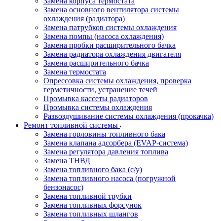
Замена корпуса термостата
Замена основного вентилятора системы
охлаждения (радиатора)
Замена патрубков системы охлаждения
Замена помпы (насоса охлаждения)
Замена пробки расширительного бачка
Замена радиатора охлаждения двигателя
Замена расширительного бачка
Замена термостата
Опрессовка системы охлаждения, проверка
герметичности, устранение течей
Промывка кассеты радиаторов
Промывка системы охлаждения
Развоздушивание системы охлаждения (прокачка)
Ремонт топливной системы
Замена горловины топливного бака
Замена клапана адсорбера (EVAP-система)
Замена регулятора давления топлива
Замена ТНВД
Замена топливного бака (с/у)
Замена топливного насоса (погружной
бензонасос)
Замена топливной трубки
Замена топливных форсунок
Замена топливных шлангов