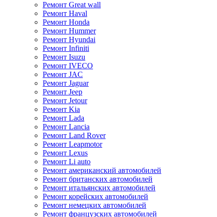
Ремонт Great wall
Ремонт Haval
Ремонт Honda
Ремонт Hummer
Ремонт Hyundai
Ремонт Infiniti
Ремонт Isuzu
Ремонт IVECO
Ремонт JAC
Ремонт Jaguar
Ремонт Jeep
Ремонт Jetour
Ремонт Kia
Ремонт Lada
Ремонт Lancia
Ремонт Land Rover
Ремонт Leapmotor
Ремонт Lexus
Ремонт Li auto
Ремонт американский автомобилей
Ремонт британских автомобилей
Ремонт итальянских автомобилей
Ремонт корейских автомобилей
Ремонт немецких автомобилей
Ремонт французских автомобилей