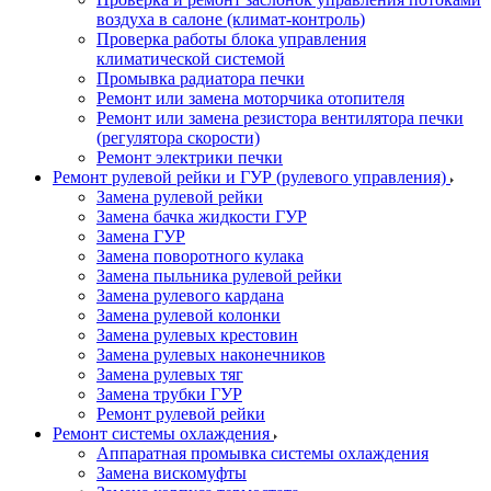
воздуха в салоне (климат-контроль)
Проверка работы блока управления
климатической системой
Промывка радиатора печки
Ремонт или замена моторчика отопителя
Ремонт или замена резистора вентилятора печки
(регулятора скорости)
Ремонт электрики печки
Ремонт рулевой рейки и ГУР (рулевого управления)
Замена рулевой рейки
Замена бачка жидкости ГУР
Замена ГУР
Замена поворотного кулака
Замена пыльника рулевой рейки
Замена рулевого кардана
Замена рулевой колонки
Замена рулевых крестовин
Замена рулевых наконечников
Замена рулевых тяг
Замена трубки ГУР
Ремонт рулевой рейки
Ремонт системы охлаждения
Аппаратная промывка системы охлаждения
Замена вискомуфты