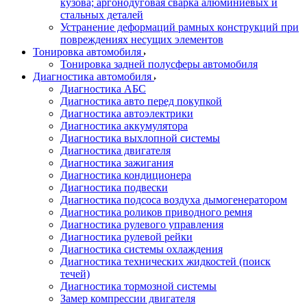
кузова; аргонодуговая сварка алюминиевых и
стальных деталей
Устранение деформаций рамных конструкций при
повреждениях несущих элементов
Тонировка автомобиля
Тонировка задней полусферы автомобиля
Диагностика автомобиля
Диагностика АБС
Диагностика авто перед покупкой
Диагностика автоэлектрики
Диагностика аккумулятора
Диагностика выхлопной системы
Диагностика двигателя
Диагностика зажигания
Диагностика кондиционера
Диагностика подвески
Диагностика подсоса воздуха дымогенератором
Диагностика роликов приводного ремня
Диагностика рулевого управления
Диагностика рулевой рейки
Диагностика системы охлаждения
Диагностика технических жидкостей (поиск
течей)
Диагностика тормозной системы
Замер компрессии двигателя