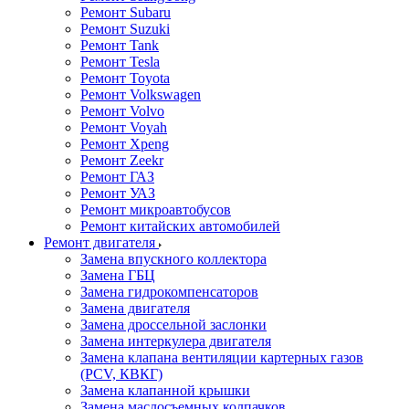
Ремонт Subaru
Ремонт Suzuki
Ремонт Tank
Ремонт Tesla
Ремонт Toyota
Ремонт Volkswagen
Ремонт Volvo
Ремонт Voyah
Ремонт Xpeng
Ремонт Zeekr
Ремонт ГАЗ
Ремонт УАЗ
Ремонт микроавтобусов
Ремонт китайских автомобилей
Ремонт двигателя
Замена впускного коллектора
Замена ГБЦ
Замена гидрокомпенсаторов
Замена двигателя
Замена дроссельной заслонки
Замена интеркулера двигателя
Замена клапана вентиляции картерных газов
(PCV, КВКГ)
Замена клапанной крышки
Замена маслосъемных колпачков