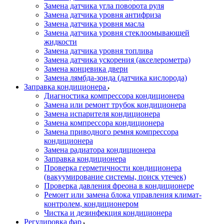
Замена датчика угла поворота руля
Замена датчика уровня антифриза
Замена датчика уровня масла
Замена датчика уровня стеклоомывающей
жидкости
Замена датчика уровня топлива
Замена датчика ускорения (акселерометра)
Замена концевика двери
Замена лямбда-зонда (датчика кислорода)
Заправка кондиционера
Диагностика компрессора кондиционера
Замена или ремонт трубок кондиционера
Замена испарителя кондиционера
Замена компрессора кондиционера
Замена приводного ремня компрессора
кондиционера
Замена радиатора кондиционера
Заправка кондиционера
Проверка герметичности кондиционера
(вакуумирование системы, поиск утечек)
Проверка давления фреона в кондиционере
Ремонт или замена блока управления климат-
контролем, кондиционером
Чистка и дезинфекция кондиционера
Регулировка фар